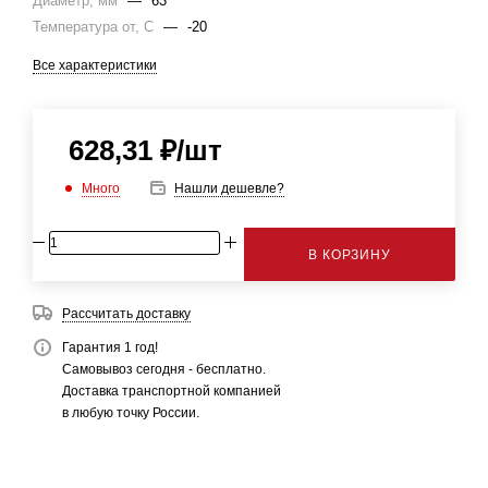
Диаметр, мм
—
63
Температура от, С
—
-20
Все характеристики
628,31
₽
/шт
Много
Нашли дешевле?
В КОРЗИНУ
Рассчитать доставку
Гарантия 1 год!
Самовывоз сегодня - бесплатно.
Доставка транспортной компанией
в любую точку России.