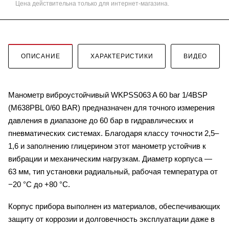
Цена действительна только для интернет-магазина.
ОПИСАНИЕ
ХАРАКТЕРИСТИКИ
ВИДЕО
Манометр виброустойчивый WKPSS063 A 60 bar 1/4BSP
(M638PBL 0/60 BAR) предназначен для точного измерения
давления в диапазоне до 60 бар в гидравлических и
пневматических системах. Благодаря классу точности 2,5–
1,6 и заполнению глицерином этот манометр устойчив к
вибрации и механическим нагрузкам. Диаметр корпуса —
63 мм, тип установки радиальный, рабочая температура от
−20 °C до +80 °C.
Корпус прибора выполнен из материалов, обеспечивающих
защиту от коррозии и долговечность эксплуатации даже в