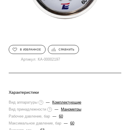
В ИЗБРАННОЕ
СРАВНИТЬ
Артикул:
КА-00002197
Характеристики
Вид аппаратуры
—
Комплектующие
?
Вид принадлежности
—
Манометры
?
Рабочее давление, бар
—
60
Максимальное давление, бар
—
60