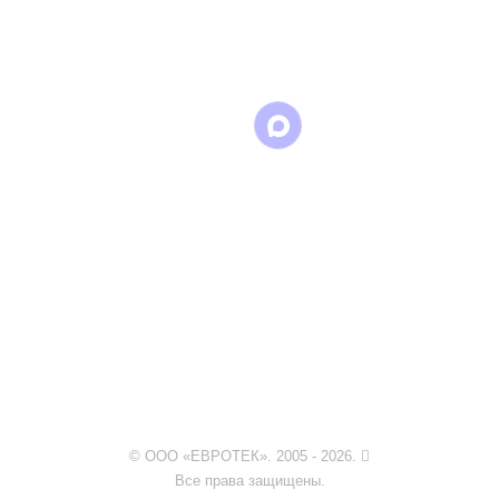
в
в
в Max
WhatsApp
Telegram
© ООО «ЕВРОТЕК». 2005 - 2026.
Все права защищены.