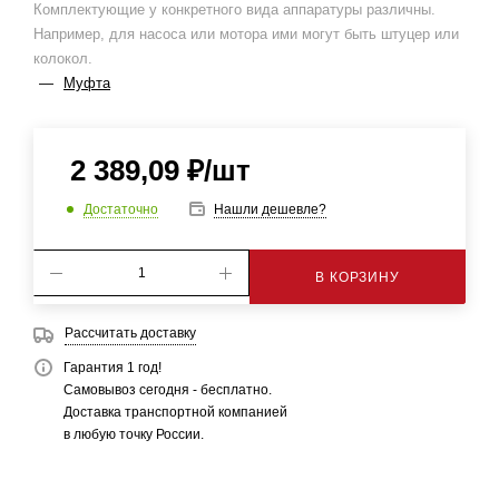
Комплектующие у конкретного вида аппаратуры различны.
Например, для насоса или мотора ими могут быть штуцер или
колокол.
—
Муфта
2 389,09
₽
/шт
Достаточно
Нашли дешевле?
В КОРЗИНУ
Рассчитать доставку
Гарантия 1 год!
Самовывоз сегодня - бесплатно.
Доставка транспортной компанией
в любую точку России.