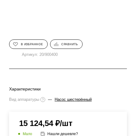
В ИЗБРАННОЕ
СРАВНИТЬ
Артикул:
20/900400
Характеристики
Вид аппаратуры
—
Насос шестерённый
?
15 124,54
₽
/шт
Мало
Нашли дешевле?