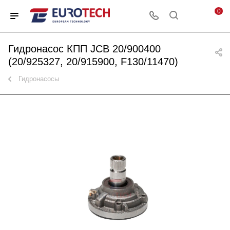
0
Гидронасос КПП JCB 20/900400
(20/925327, 20/915900, F130/11470)
Гидронасосы