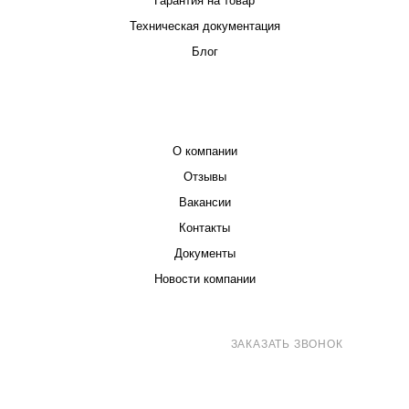
Гарантия на товар
Техническая документация
Блог
КОМПАНИЯ
О компании
Отзывы
Вакансии
Контакты
Документы
Новости компании
8 (800) 707-71-82
ЗАКАЗАТЬ ЗВОНОК
sales@eurotechspb.com