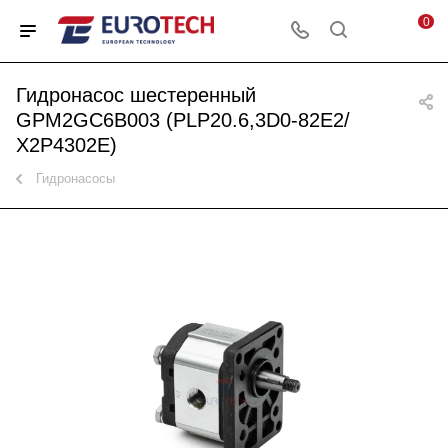
0
Гидронасос шестеренный
GPM2GC6B003 (PLP20.6,3D0-82E2/
X2P4302E)
Гидронасосы