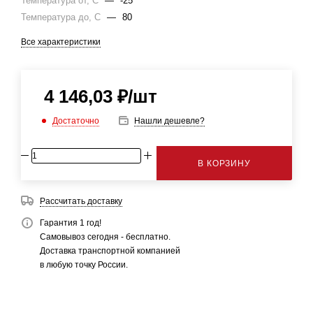
Температура от, С
—
-25
Температура до, С
—
80
Все характеристики
4 146,03
₽
/шт
Достаточно
Нашли дешевле?
В КОРЗИНУ
Рассчитать доставку
Гарантия 1 год!
Самовывоз сегодня - бесплатно.
Доставка транспортной компанией
в любую точку России.