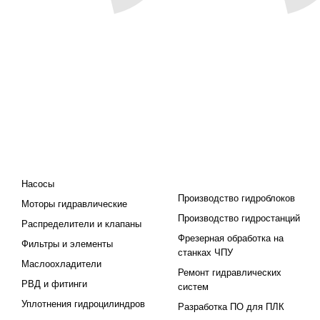
КАТАЛОГ
ПРОЕКТИРОВАНИЕ И
ПРОИЗВОДСТВО
Насосы
Производство гидроблоков
Моторы гидравлические
Производство гидростанций
Распределители и клапаны
Фрезерная обработка на
Фильтры и элементы
станках ЧПУ
Маслоохладители
Ремонт гидравлических
РВД и фитинги
систем
Уплотнения гидроцилиндров
Разработка ПО для ПЛК