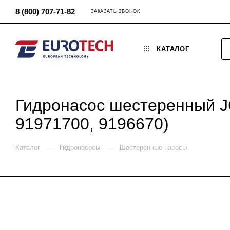
8 (800) 707-71-82
ЗАКАЗАТЬ ЗВОНОК
КАТАЛОГ
Гидронасос шестеренный JC
91971700, 9196670)
—
—
Каталог
Гидронасосы
Шестеренные насосы