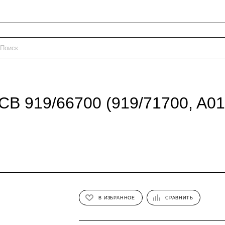
B 919/66700 (919/71700, A01
В ИЗБРАННОЕ
СРАВНИТЬ