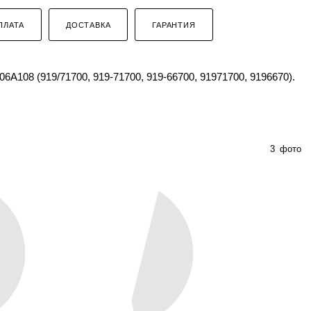
ПЛАТА
ДОСТАВКА
ГАРАНТИЯ
A108 (919/71700, 919-71700, 919-66700, 91971700, 9196670).
3
фото