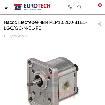
0
Насос шестеренный PLP10.2D0-81E1-
LGC/GC-N-EL-FS
Гидронасосы