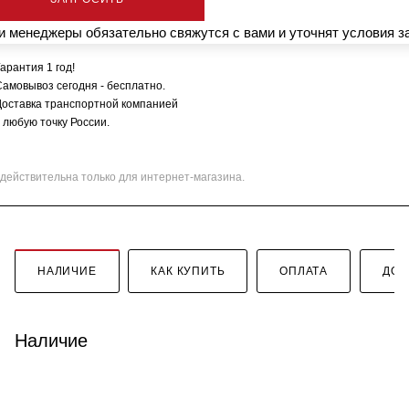
 менеджеры обязательно свяжутся с вами и уточнят условия з
арантия 1 год!
Самовывоз сегодня - бесплатно.
Доставка транспортной компанией
 любую точку России.
действительна только для интернет-магазина.
НАЛИЧИЕ
КАК КУПИТЬ
ОПЛАТА
ДОС
Наличие