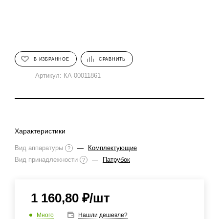
В ИЗБРАННОЕ
СРАВНИТЬ
Артикул:
КА-00011861
Характеристики
Вид аппаратуры
—
Комплектующие
?
Вид принадлежности
—
Патрубок
?
1 160,80
₽
/шт
Много
Нашли дешевле?