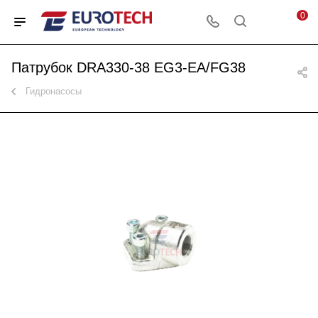
0
Патрубок DRA330-38 EG3-EA/FG38
Гидронасосы