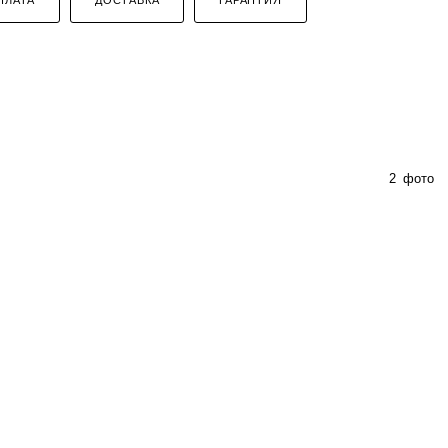
2
фото