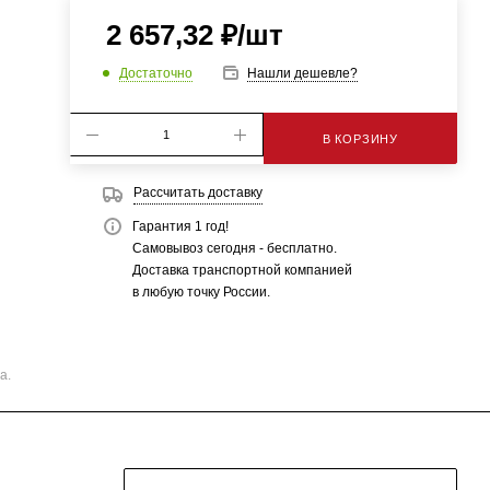
2 657,32
₽
/шт
Достаточно
Нашли дешевле?
В КОРЗИНУ
Рассчитать доставку
Гарантия 1 год!
Самовывоз сегодня - бесплатно.
Доставка транспортной компанией
в любую точку России.
а.