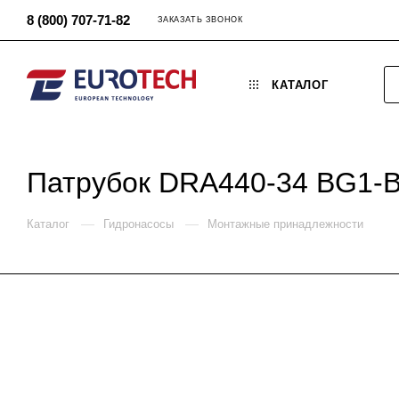
8 (800) 707-71-82
ЗАКАЗАТЬ ЗВОНОК
КАТАЛОГ
Патрубок DRA440-34 BG1-
—
—
Каталог
Гидронасосы
Монтажные принадлежности