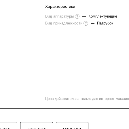
Характеристики
Вид аппаратуры
—
Комплектующие
?
Вид принадлежности
—
Патрубок
?
Цена действительна только для интернет-магазин
ПЛАТА
ДОСТАВКА
ГАРАНТИЯ