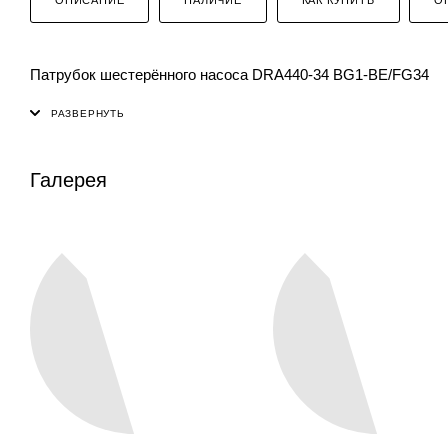
Патрубок шестерённого насоса DRA440-34 BG1-BE/FG34
Галерея