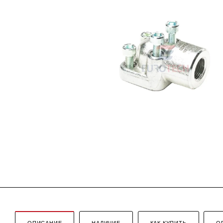
ОПИСАНИЕ
НАЛИЧИЕ
КАК КУПИТЬ
О