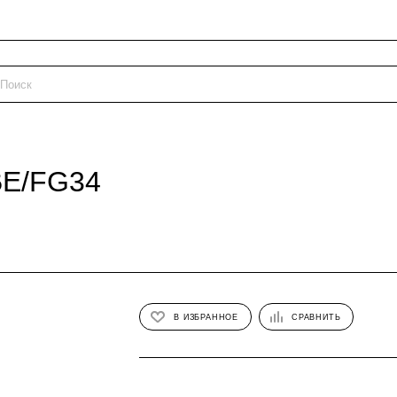
BE/FG34
В ИЗБРАННОЕ
СРАВНИТЬ