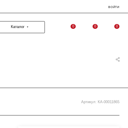
ВОЙТИ
0
0
0
Каталог
Артикул:
КА-00011865