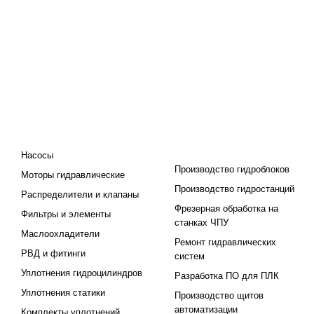
КАТАЛОГ
ПРОЕКТИРОВАНИЕ И
ПРОИЗВОДСТВО
Насосы
Производство гидроблоков
Моторы гидравлические
Производство гидростанций
Распределители и клапаны
Фрезерная обработка на
Фильтры и элементы
станках ЧПУ
Маслоохладители
Ремонт гидравлических
РВД и фитинги
систем
Уплотнения гидроцилиндров
Разработка ПО для ПЛК
Уплотнения статики
Производство щитов
автоматизации
Комплекты уплотнений