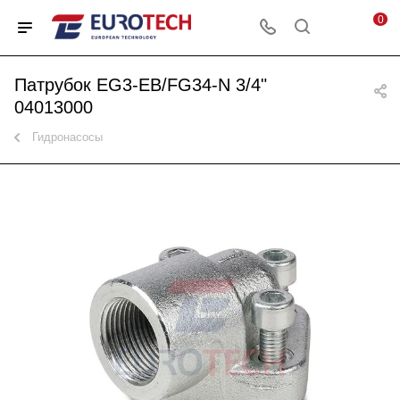
0
Патрубок EG3-EB/FG34-N 3/4"
04013000
Гидронасосы