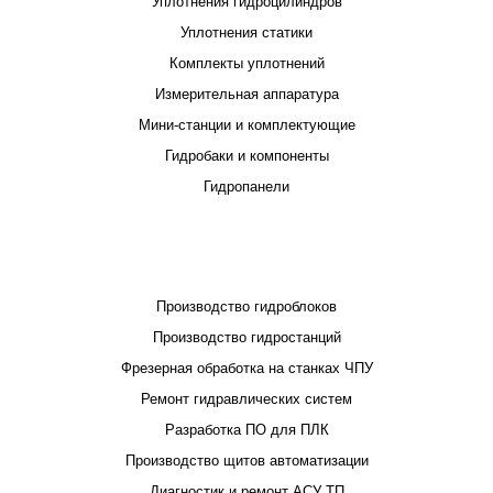
Уплотнения гидроцилиндров
Уплотнения статики
Комплекты уплотнений
Измерительная аппаратура
Мини-станции и комплектующие
Гидробаки и компоненты
Гидропанели
ПРОЕКТИРОВАНИЕ И ПРОИЗВОДСТВО
Производство гидроблоков
Производство гидростанций
Фрезерная обработка на станках ЧПУ
Ремонт гидравлических систем
Разработка ПО для ПЛК
Производство щитов автоматизации
Диагностик и ремонт АСУ ТП