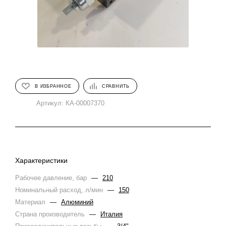
В ИЗБРАННОЕ
СРАВНИТЬ
Артикул:
КА-00007370
Характеристики
Рабочее давление, бар
—
210
Номинальный расход, л/мин
—
150
Материал
—
Алюминий
Страна производитель
—
Италия