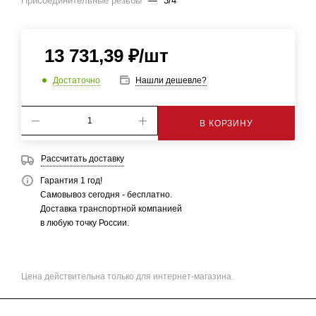
Присоединительные резьбы
—
3/4"
13 731,39
₽
/шт
Достаточно
Нашли дешевле?
В КОРЗИНУ
Рассчитать доставку
Гарантия 1 год!
Самовывоз сегодня - бесплатно.
Доставка транспортной компанией
в любую точку России.
Цена действительна только для интернет-магазина.