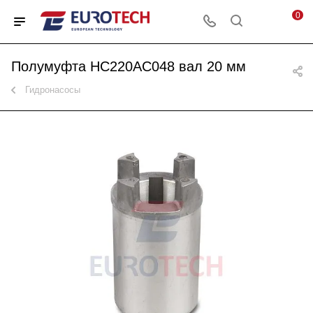
0
Полумуфта HC220AC048 вал 20 мм
Гидронасосы