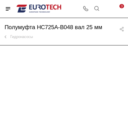
0
Полумуфта HC725A-B048 вал 25 мм
Гидронасосы