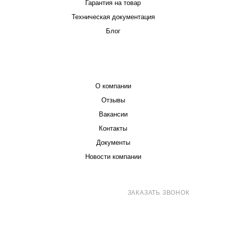
Гарантия на товар
Техническая документация
Блог
КОМПАНИЯ
О компании
Отзывы
Вакансии
Контакты
Документы
Новости компании
8 (800) 707-71-82
ЗАКАЗАТЬ ЗВОНОК
sales@eurotechspb.com