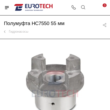
0
Полумуфта HC7550 55 мм
Гидронасосы