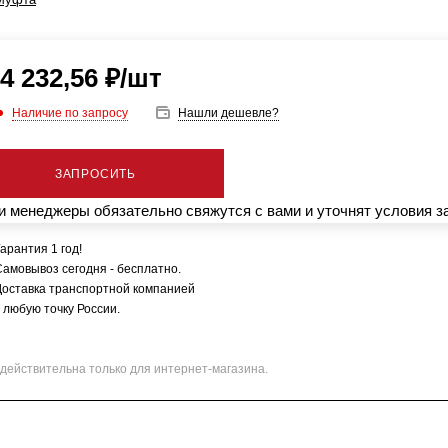
4 232,56
₽
/шт
Наличие по запросу
Нашли дешевле?
ЗАПРОСИТЬ
 менеджеры обязательно свяжутся с вами и уточнят условия з
арантия 1 год!
Самовывоз сегодня - бесплатно.
Доставка транспортной компанией
 любую точку России.
действительна только для интернет-магазина.