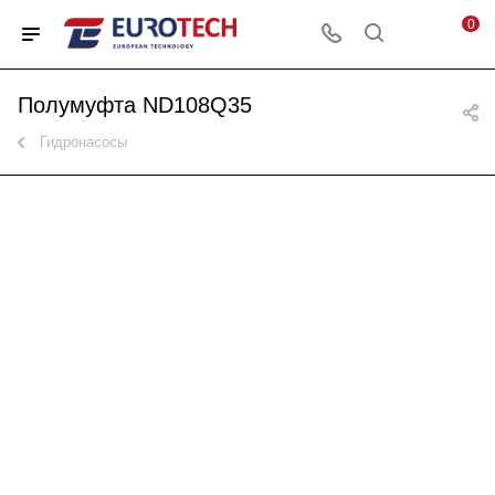
0
Полумуфта ND108Q35
Гидронасосы