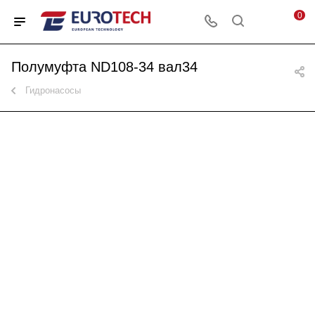
0
Полумуфта ND108-34 вал34
Гидронасосы