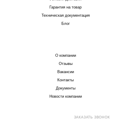
Гарантия на товар
Техническая документация
Блог
КОМПАНИЯ
О компании
Отзывы
Вакансии
Контакты
Документы
Новости компании
8 (800) 707-71-82
ЗАКАЗАТЬ ЗВОНОК
sales@eurotechspb.com