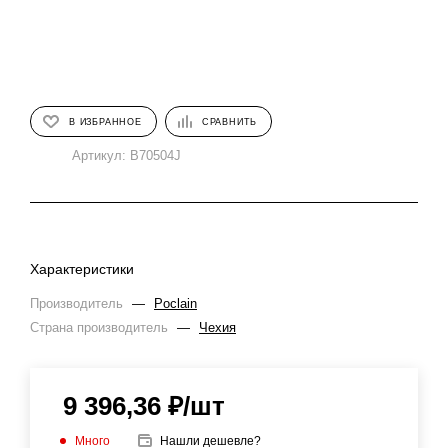
В ИЗБРАННОЕ
СРАВНИТЬ
Артикул:
B70504J
Характеристики
Производитель
—
Poclain
Страна производитель
—
Чехия
9 396,36
₽
/шт
Много
Нашли дешевле?