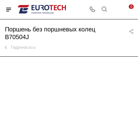
0
Поршень без поршневых колец
B70504J
Гидронасосы