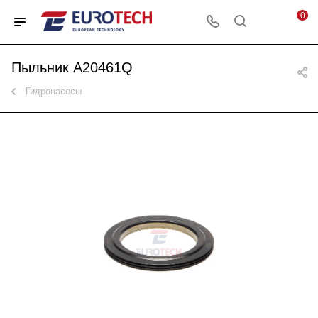
0
Пыльник A20461Q
Гидронасосы