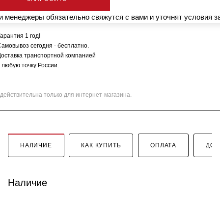
 менеджеры обязательно свяжутся с вами и уточнят условия з
арантия 1 год!
Самовывоз сегодня - бесплатно.
Доставка транспортной компанией
 любую точку России.
действительна только для интернет-магазина.
НАЛИЧИЕ
КАК КУПИТЬ
ОПЛАТА
ДОС
Наличие