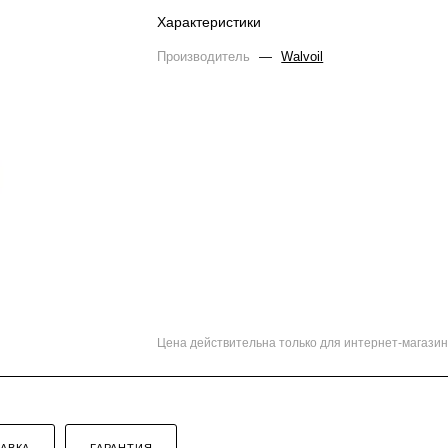
Характеристики
Производитель
—
Walvoil
Цена действительна только для интернет-магазин
АВКА
ГАРАНТИЯ