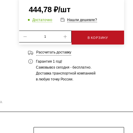
444,78
₽
/шт
Достаточно
Нашли дешевле?
В КОРЗИНУ
Рассчитать доставку
Гарантия 1 год!
Самовывоз сегодня - бесплатно.
Доставка транспортной компанией
в любую точку России.
а.