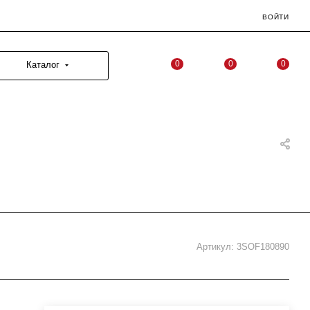
ВОЙТИ
0
0
0
Каталог
Артикул:
3SOF180890