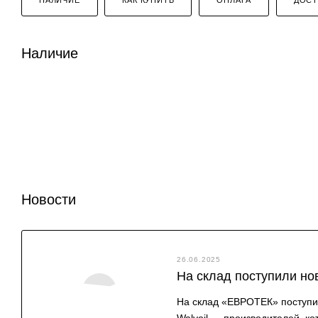
Наличие
Новости
26.06.2025
На склад поступили но
На склад «ЕВРОТЕК» поступил
Walvoil — производителей, 