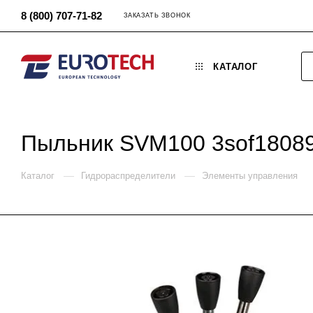
8 (800) 707-71-82
ЗАКАЗАТЬ ЗВОНОК
КАТАЛОГ
Пыльник SVM100 3sof1808
—
—
Каталог
Гидрораспределители
Элементы управления