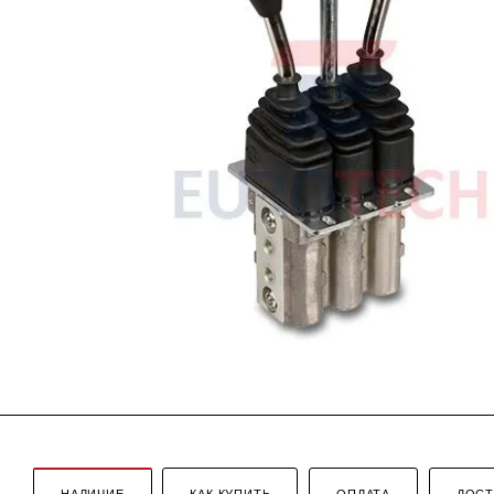
НАЛИЧИЕ
КАК КУПИТЬ
ОПЛАТА
ДОСТ