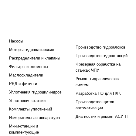
КАТАЛОГ
ПРОЕКТИРОВАНИЕ И
ПРОИЗВОДСТВО
Насосы
Производство гидроблоков
Моторы гидравлические
Производство гидростанций
Распределители и клапаны
Фрезерная обработка на
Фильтры и элементы
станках ЧПУ
Маслоохладители
Ремонт гидравлических
РВД и фитинги
систем
Уплотнения гидроцилиндров
Разработка ПО для ПЛК
Уплотнения статики
Производство щитов
автоматизации
Комплекты уплотнений
Диагностик и ремонт АСУ ТП
Измерительная аппаратура
Мини-станции и
комплектующие