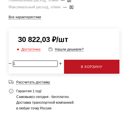
Номинальный расход, л/мин
—
80
Максимальный расход, л/мин
—
80
Все характеристики
30 822,03
₽
/шт
Достаточно
Нашли дешевле?
В КОРЗИНУ
Рассчитать доставку
Гарантия 1 год!
Самовывоз сегодня - бесплатно.
Доставка транспортной компанией
в любую точку России.