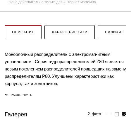
Цена действительна только для интернет-магазина.
ОПИСАНИЕ
ХАРАКТЕРИСТИКИ
НАЛИЧИЕ
Моноблочный распределитель с электромагнитным
управлением . Серия гидрораспределителей Z80 является
новым поколением распределителей пришедших на замену
распределителям P80. Улучшены характеристики как
корпуса, так и золотников.
Галерея
2
фото
—