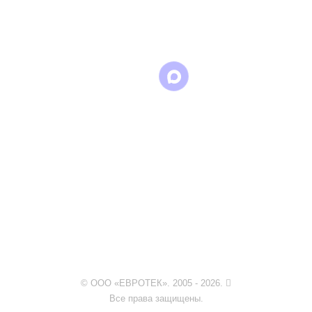
в
в
в Max
WhatsApp
Telegram
© ООО «ЕВРОТЕК». 2005 - 2026.
Все права защищены.