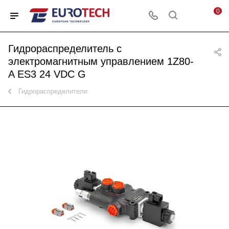
0
Гидрораспределитель с
электромагнитным управлением 1Z80-
A ES3 24 VDC G
Гидрораспределители