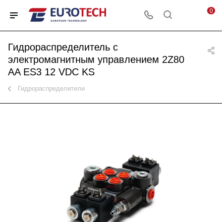
0
Гидрораспределитель с
электромагнитным управлением 2Z80
AA ES3 12 VDC KS
Гидрораспределители