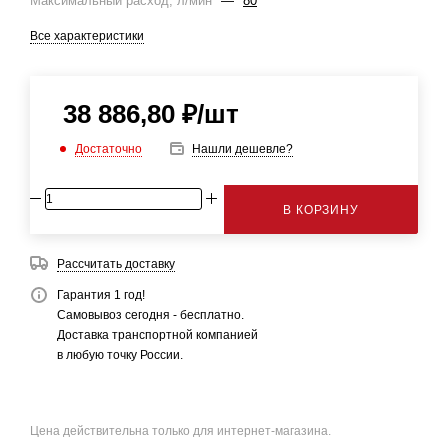
Максимальный расход, л/мин
—
80
Все характеристики
38 886,80
₽
/шт
Достаточно
Нашли дешевле?
В КОРЗИНУ
Рассчитать доставку
Гарантия 1 год!
Самовывоз сегодня - бесплатно.
Доставка транспортной компанией
в любую точку России.
Цена действительна только для интернет-магазина.