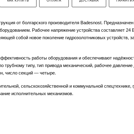
КАК КУПИТЬ
ОПЛАТА
ДОСТАВКА
ГАРАНТИ
укция от болгарского производителя Badesnost. Предназначен
оборудованием. Рабочее напряжение устройства составляет 24 
вляющей собой новое поколение гидрозолотниковых устройств, 
эффективность работы оборудования и обеспечивают надёжнос
о трубному типу, тип привода механический, рабочее давление 
ин, число секций — четыре.
ительной, сельскохозяйственной и коммунальной спецтехнике, 
вание исполнительных механизмов.