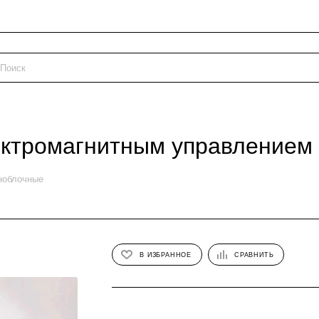
ектромагнитным управлением
ноблочные
В ИЗБРАННОЕ
СРАВНИТЬ