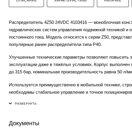
ОПИСАНИЕ
ХАРАКТЕРИСТИКИ
НАЛИЧИЕ
Распределитель 4Z50 24VDC 4103416 — моноблочная констр
гидравлических систем управления подвижной техникой и 
постоянного тока. Модель относится к серии Z50, предста
популярные ранее распределители типа P40.
Улучшенные технические параметры позволяют повысить 
эксплуатации даже в тяжёлых условиях. Корпус выполнен п
до 315 бар, номинальная производительность равна 50 л/м
Используется преимущественно в мобильной технике, стро
необходимы стабильное управление и точное позициониро
Документы