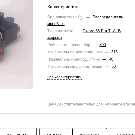
Характеристики
Вид аппаратуры
—
Распределитель
?
моноблок
Тип золотника
—
Схема 65 Р в Т; A, B
закрыто
Рабочее давление, бар
—
300
Максимальное давление, бар
—
315
Номинальный расход, л/мин
—
40
Максимальный расход, л/мин
—
50
Все характеристики
Цена действительна только для интернет-магазин