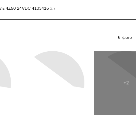
ль 4Z50 24VDC 4103416
2,7
6
фото