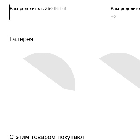
Распределитель Z50
Распределите
968 кб
мб
Галерея
С этим товаром покупают