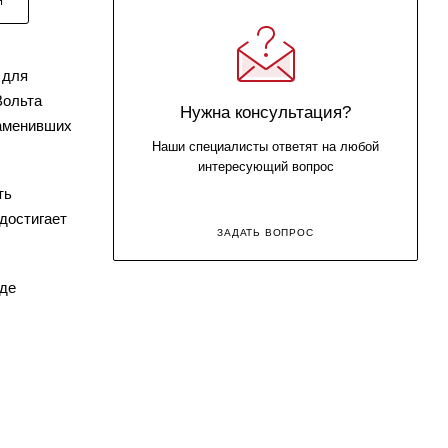
Я
 для
Вольта
Нужна консультация?
заменивших
Наши специалисты ответят на любой
интересующий вопрос
ть
достигает
ЗАДАТЬ ВОПРОС
где