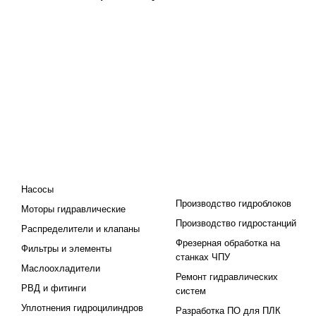
КАТАЛОГ
ПРОЕКТИРОВАНИЕ И
ПРОИЗВОДСТВО
Насосы
Производство гидроблоков
Моторы гидравлические
Производство гидростанций
Распределители и клапаны
Фрезерная обработка на
Фильтры и элементы
станках ЧПУ
Маслоохладители
Ремонт гидравлических
РВД и фитинги
систем
Уплотнения гидроцилиндров
Разработка ПО для ПЛК