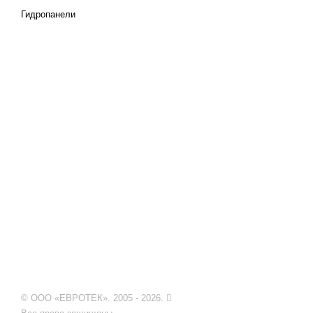
Гидропанели
© ООО «ЕВРОТЕК». 2005 - 2026.