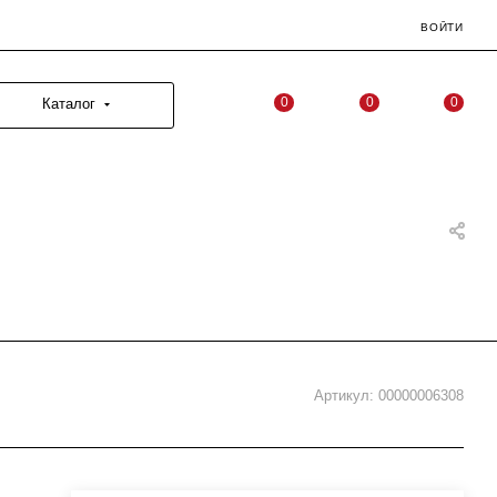
ВОЙТИ
0
0
0
Каталог
Артикул:
00000006308