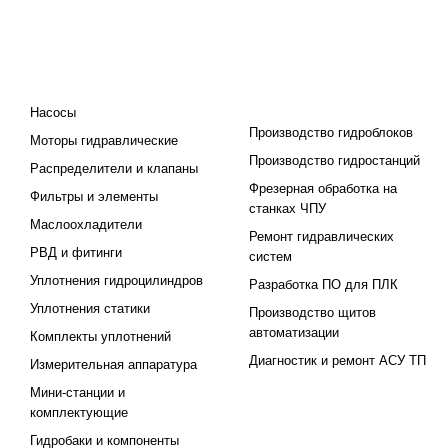
КАТАЛОГ
ПРОЕКТИРОВАНИЕ И
ПРОИЗВОДСТВО
Насосы
Производство гидроблоков
Моторы гидравлические
Производство гидростанций
Распределители и клапаны
Фрезерная обработка на
Фильтры и элементы
станках ЧПУ
Маслоохладители
Ремонт гидравлических
РВД и фитинги
систем
Уплотнения гидроцилиндров
Разработка ПО для ПЛК
Уплотнения статики
Производство щитов
автоматизации
Комплекты уплотнений
Диагностик и ремонт АСУ ТП
Измерительная аппаратура
Мини-станции и
комплектующие
Гидробаки и компоненты