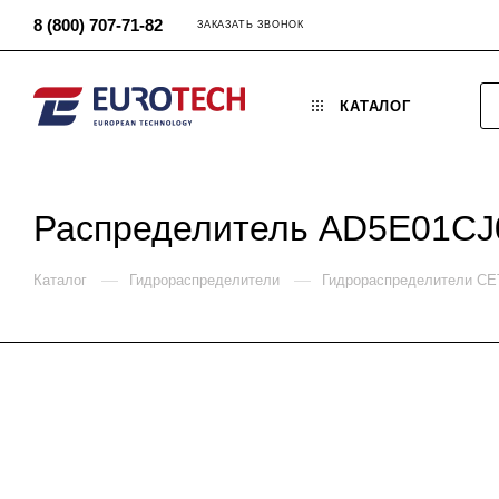
8 (800) 707-71-82
ЗАКАЗАТЬ ЗВОНОК
КАТАЛОГ
Распределитель AD5E01CJ
—
—
Каталог
Гидрораспределители
Гидрораспределители C