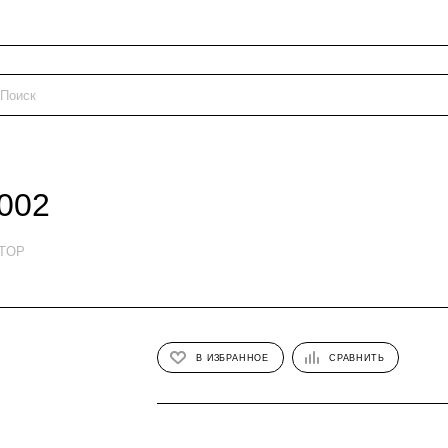
002
ETOP
В ИЗБРАННОЕ
СРАВНИТЬ