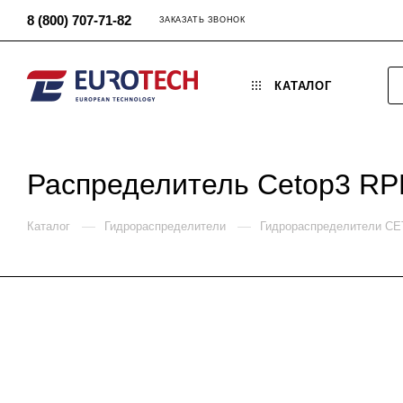
8 (800) 707-71-82
ЗАКАЗАТЬ ЗВОНОК
КАТАЛОГ
Распределитель Cetop3 RP
—
—
Каталог
Гидрораспределители
Гидрораспределители C