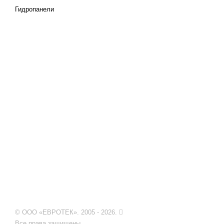
Гидропанели
© ООО «ЕВРОТЕК». 2005 - 2026.
Все права защищены.