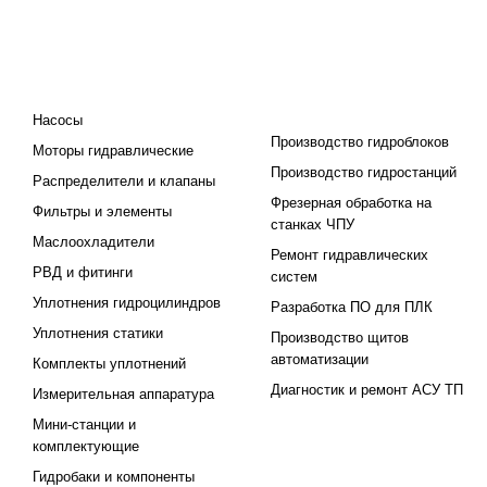
КАТАЛОГ
ПРОЕКТИРОВАНИЕ И
ПРОИЗВОДСТВО
Насосы
Производство гидроблоков
Моторы гидравлические
Производство гидростанций
Распределители и клапаны
Фрезерная обработка на
Фильтры и элементы
станках ЧПУ
Маслоохладители
Ремонт гидравлических
РВД и фитинги
систем
Уплотнения гидроцилиндров
Разработка ПО для ПЛК
Уплотнения статики
Производство щитов
автоматизации
Комплекты уплотнений
Диагностик и ремонт АСУ ТП
Измерительная аппаратура
Мини-станции и
комплектующие
Гидробаки и компоненты