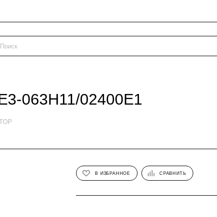
E3-063H11/02400E1
ETOP
В ИЗБРАННОЕ
СРАВНИТЬ