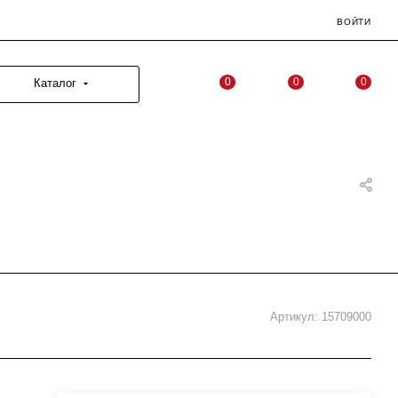
ВОЙТИ
0
0
0
Каталог
Артикул:
15709000