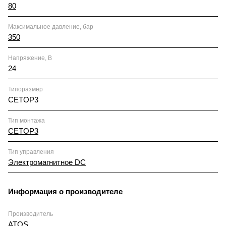
80
Максимальное давление, бар
350
Напряжение, В
24
Типоразмер
CETOP3
Тип монтажа
CETOP3
Тип управления
Электромагнитное DC
Информация о производителе
Производитель
ATOS