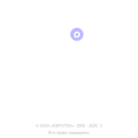
в
в
в Max
WhatsApp
Telegram
© ООО «ЕВРОТЕК». 2005 - 2026.
Все права защищены.