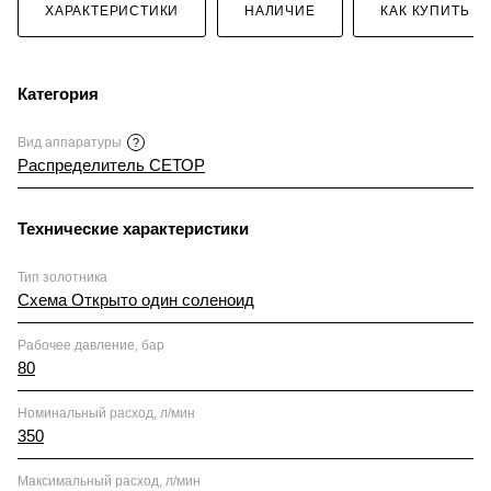
ХАРАКТЕРИСТИКИ
НАЛИЧИЕ
КАК КУПИТЬ
Категория
Вид аппаратуры
?
Распределитель СЕТОР
Технические характеристики
Тип золотника
Схема Открыто один соленоид
Рабочее давление, бар
80
Номинальный расход, л/мин
350
Максимальный расход, л/мин