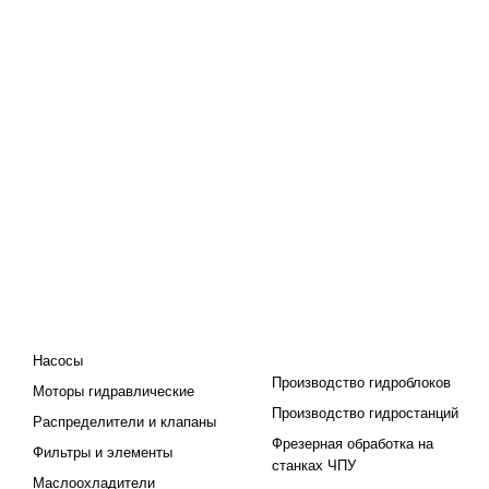
КАТАЛОГ
ПРОЕКТИРОВАНИЕ И
ПРОИЗВОДСТВО
Насосы
Производство гидроблоков
Моторы гидравлические
Производство гидростанций
Распределители и клапаны
Фрезерная обработка на
Фильтры и элементы
станках ЧПУ
Маслоохладители