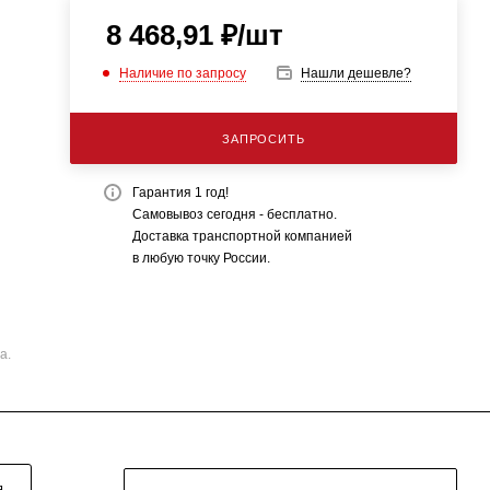
8 468,91
₽
/шт
Наличие по запросу
Нашли дешевле?
ЗАПРОСИТЬ
Гарантия 1 год!
Самовывоз сегодня - бесплатно.
Доставка транспортной компанией
в любую точку России.
а.
Я