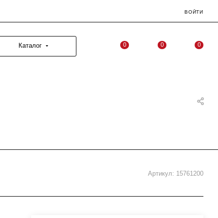
ВОЙТИ
0
0
0
Каталог
Артикул:
15761200