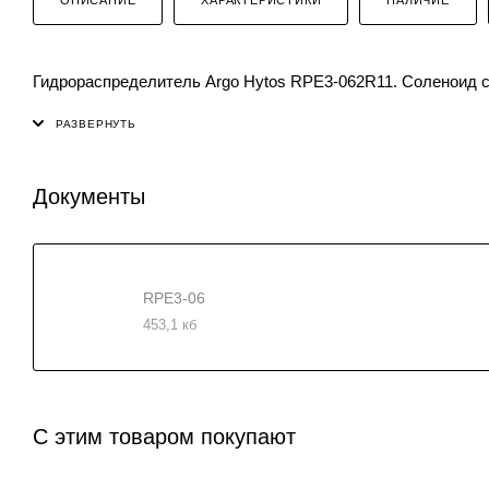
Гидрораспределитель Argo Hytos RPE3-062R11. Соленоид с
Документы
RPE3-06
453,1 кб
С этим товаром покупают