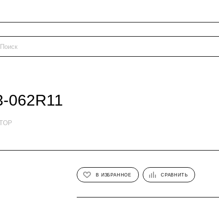
3-062R11
ETOP
В ИЗБРАННОЕ
СРАВНИТЬ