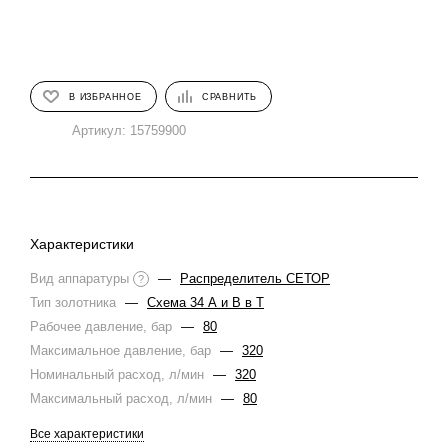
В ИЗБРАННОЕ
СРАВНИТЬ
Артикул:
15759900
Характеристики
Вид аппаратуры
—
Распределитель СЕТОР
?
Тип золотника
—
Схема 34 А и В в Т
Рабочее давление, бар
—
80
Максимальное давление, бар
—
320
Номинальный расход, л/мин
—
320
Максимальный расход, л/мин
—
80
Все характеристики