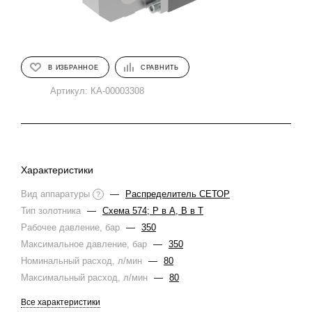
В ИЗБРАННОЕ
СРАВНИТЬ
Артикул:
КА-00003308
Характеристики
Вид аппаратуры
—
Распределитель СЕТОР
?
Тип золотника
—
Схема 574; Р в А, В в Т
Рабочее давление, бар
—
350
Максимальное давление, бар
—
350
Номинальный расход, л/мин
—
80
Максимальный расход, л/мин
—
80
Все характеристики