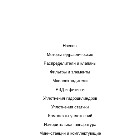
КАТАЛОГ
Насосы
Моторы гидравлические
Распределители и клапаны
Фильтры и элементы
Маслоохладители
РВД и фитинги
Уплотнения гидроцилиндров
Уплотнения статики
Комплекты уплотнений
Измерительная аппаратура
Мини-станции и комплектующие