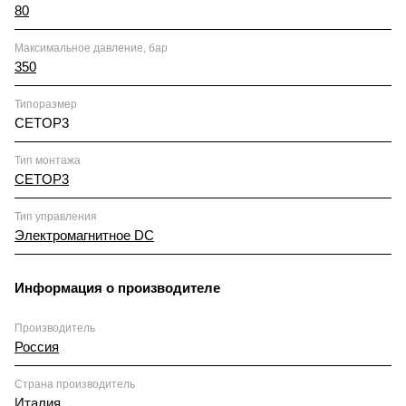
80
Максимальное давление, бар
350
Типоразмер
CETOP3
Тип монтажа
CETOP3
Тип управления
Электромагнитное DC
Информация о производителе
Производитель
Россия
Страна производитель
Италия