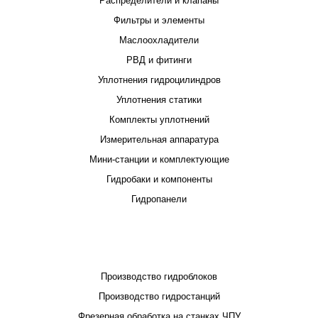
Распределители и клапаны
Фильтры и элементы
Маслоохладители
РВД и фитинги
Уплотнения гидроцилиндров
Уплотнения статики
Комплекты уплотнений
Измерительная аппаратура
Мини-станции и комплектующие
Гидробаки и компоненты
Гидропанели
ПРОЕКТИРОВАНИЕ И ПРОИЗВОДСТВО
Производство гидроблоков
Производство гидростанций
Фрезерная обработка на станках ЧПУ