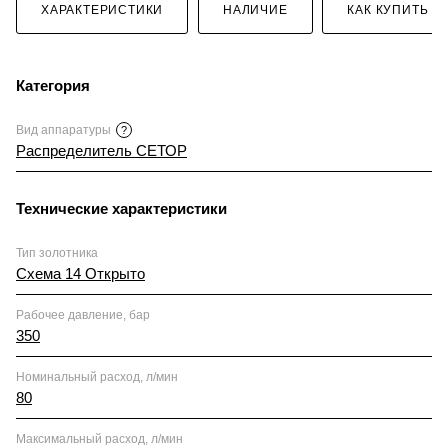
ХАРАКТЕРИСТИКИ
НАЛИЧИЕ
КАК КУПИТЬ
Категория
Вид аппаратуры
?
Распределитель СЕТОР
Технические характеристики
Тип золотника
Схема 14 Открыто
Рабочее давление, бар
350
Номинальный расход, л/мин
80
Максимальный расход, л/мин