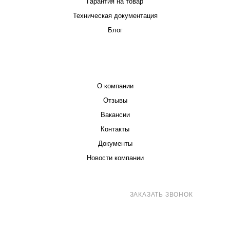
Гарантия на товар
Техническая документация
Блог
КОМПАНИЯ
О компании
Отзывы
Вакансии
Контакты
Документы
Новости компании
8 (800) 707-71-82
ЗАКАЗАТЬ ЗВОНОК
sales@eurotechspb.com