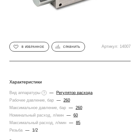
Артикул:
14007
В ИЗБРАННОЕ
СРАВНИТЬ
Характеристики
Вид аппаратуры
—
Регулятор расхода
?
Рабочее давление, бар
—
260
Максимальное давление, бар
—
260
Номинальный расход, л/мин
—
60
Максимальный расход, л/мин
—
85
Резьба
—
1/2