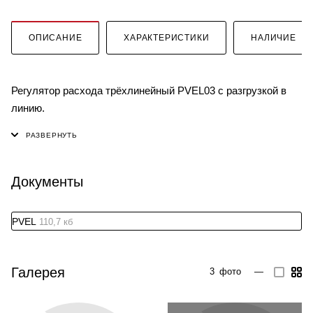
ОПИСАНИЕ
ХАРАКТЕРИСТИКИ
НАЛИЧИЕ
Регулятор расхода трёхлинейный PVEL03 с разгрузкой в
линию.
Документы
PVEL
110,7 кб
Галерея
3
фото
—