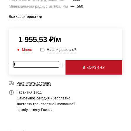
Минимальный радиус изгиба, мм
—
560
Все характеристики
1 955,53
₽
/м
Много
Нашли дешевле?
В КОРЗИНУ
Рассчитать доставку
Гарантия 1 год!
Самовывоз сегодня - бесплатно.
Доставка транспортной компанией
в любую точку России.