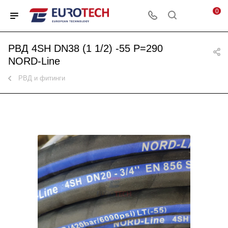
0
РВД 4SH DN38 (1 1/2) -55 P=290
NORD-Line
РВД и фитинги