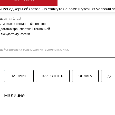
 менеджеры обязательно свяжутся с вами и уточнят условия з
арантия 1 год!
Самовывоз сегодня - бесплатно.
Доставка транспортной компанией
 любую точку России.
действительна только для интернет-магазина.
НАЛИЧИЕ
КАК КУПИТЬ
ОПЛАТА
ДОС
Наличие