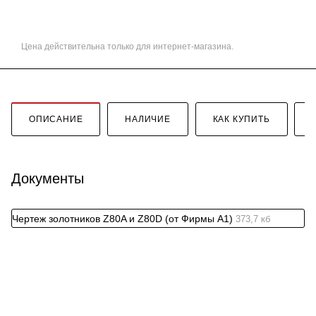
Цена действительна только для интернет-магазина.
ОПИСАНИЕ
НАЛИЧИЕ
КАК КУПИТЬ
Документы
Чертеж золотников Z80A и Z80D (от Фирмы А1)
373,7 кб