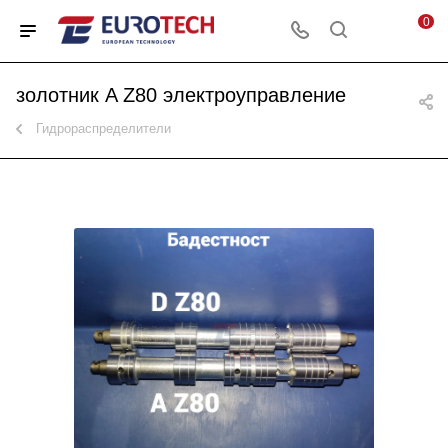
0
золотник A Z80 электроуправление
Гидрораспределители