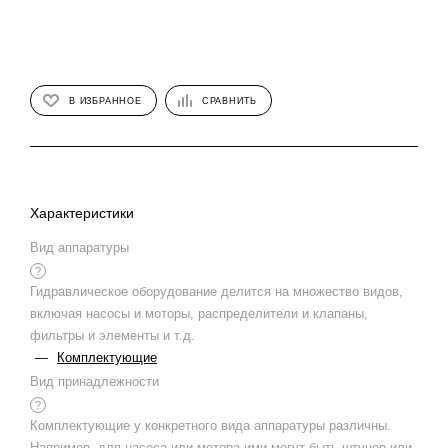
В ИЗБРАННОЕ
СРАВНИТЬ
Характеристики
Вид аппаратуры
?
Гидравлическое оборудование делится на множество видов,
включая насосы и моторы, распределители и клапаны,
фильтры и элементы и т.д.
—
Комплектующие
Вид принадлежности
?
Комплектующие у конкретного вида аппаратуры различны.
Например, для насоса или мотора ими могут быть штуцер или