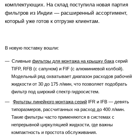
комплектующих. На склад поступила новая партия
фильтров из Индии — расширенный ассортимент,
который уже готов к отгрузке клиентам.
В новую поставку вошли:
Сливные
фильтры для монтажа на крышку бака
серий
TIFP, RFB (с сапуном) и FIF (с алюминиевой колбой).
Модельный ряд охватывает диапазон расходов рабочей
жидкости от 30 до 175 л/мин, что позволяет подобрать
фильтр под широкий спектр гидросистем.
Фильтры линейного монтажа серий
IFR и IFB — девять
типоразмеров, рассчитанных на расход до 400 л/мин.
Такие фильтры часто применяются в системах с
непрерывной циркуляцией жидкости, где важны
компактность и простота обслуживания.