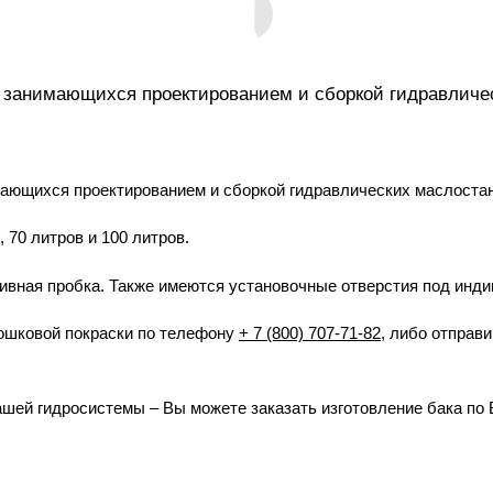
 занимающихся проектированием и сборкой гидравлич
ающихся проектированием и сборкой гидравлических маслоста
70 литров и 100 литров.
ивная пробка. Также имеются установочные отверстия под инди
рошковой покраски по телефону
+ 7 (800) 707-71-82
, либо отправи
ашей гидросистемы – Вы можете заказать изготовление бака по