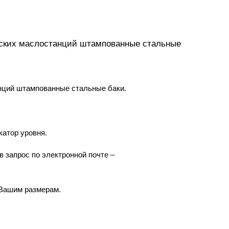
еских маслостанций штампованные стальные
нций штампованные стальные баки.
катор уровня.
в запрос по электронной почте –
 Вашим размерам.