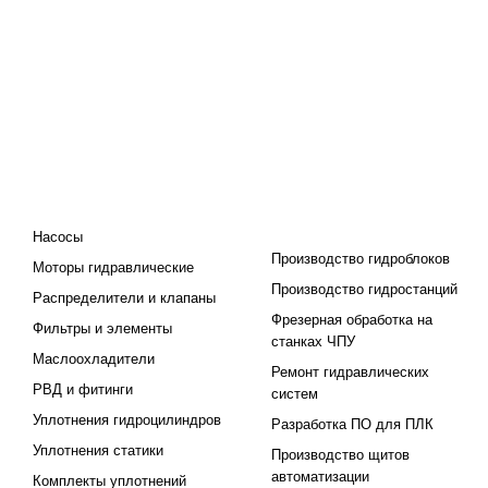
КАТАЛОГ
ПРОЕКТИРОВАНИЕ И
ПРОИЗВОДСТВО
Насосы
Производство гидроблоков
Моторы гидравлические
Производство гидростанций
Распределители и клапаны
Фрезерная обработка на
Фильтры и элементы
станках ЧПУ
Маслоохладители
Ремонт гидравлических
РВД и фитинги
систем
Уплотнения гидроцилиндров
Разработка ПО для ПЛК
Уплотнения статики
Производство щитов
автоматизации
Комплекты уплотнений