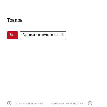
Товары
Все
Гидробаки и компоненты
16
СПИСОК НОВОСТЕЙ
СЛЕДУЮЩАЯ НОВОСТЬ