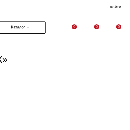
ВОЙТИ
0
0
0
Каталог
К»