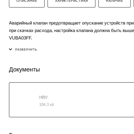
ОПИСАНИЕ
ХАРАКТЕРИСТИКИ
НАЛИЧИЕ
Аварийный клапан предотвращает опускание устройств при
при скачках расхода, настройка клапана должна быть выше
VUBA03FF.
Документы
HBV
104,3 кб