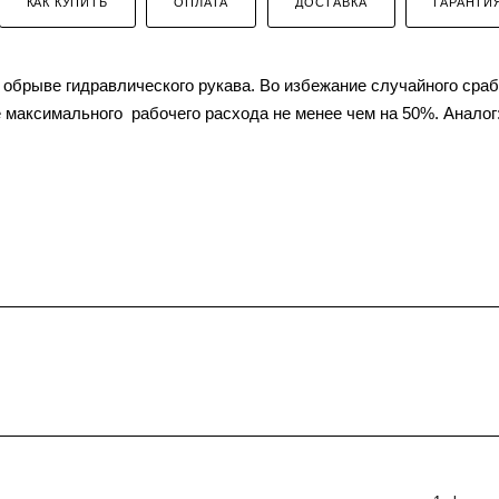
КАК КУПИТЬ
ОПЛАТА
ДОСТАВКА
ГАРАНТИ
 обрыве гидравлического рукава. Во избежание случайного сра
 максимального рабочего расхода не менее чем на 50%. Аналог