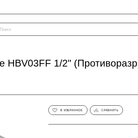
се HBV03FF 1/2" (Противора
В ИЗБРАННОЕ
СРАВНИТЬ