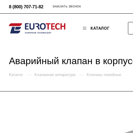
8 (800) 707-71-82
ЗАКАЗАТЬ ЗВОНОК
КАТАЛОГ
Аварийный клапан в корпу
—
—
Каталог
Клапанная аппаратура
Клапаны линейные