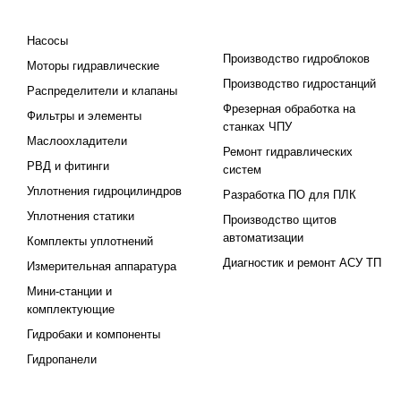
КАТАЛОГ
ПРОЕКТИРОВАНИЕ И
ПРОИЗВОДСТВО
Насосы
Производство гидроблоков
Моторы гидравлические
Производство гидростанций
Распределители и клапаны
Фрезерная обработка на
Фильтры и элементы
станках ЧПУ
Маслоохладители
Ремонт гидравлических
РВД и фитинги
систем
Уплотнения гидроцилиндров
Разработка ПО для ПЛК
Уплотнения статики
Производство щитов
автоматизации
Комплекты уплотнений
Диагностик и ремонт АСУ ТП
Измерительная аппаратура
Мини-станции и
комплектующие
Гидробаки и компоненты
Гидропанели