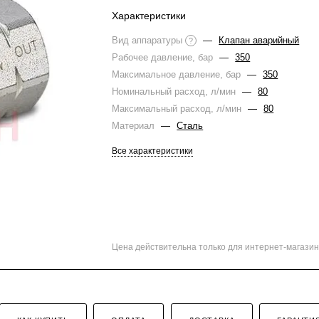
Характеристики
Вид аппаратуры
—
Клапан аварийный
?
Рабочее давление, бар
—
350
Максимальное давление, бар
—
350
Номинальный расход, л/мин
—
80
Максимальный расход, л/мин
—
80
Материал
—
Сталь
Все характеристики
Цена действительна только для интернет-магазин