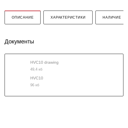
ОПИСАНИЕ
ХАРАКТЕРИСТИКИ
НАЛИЧИЕ
Документы
HVC10 drawing
49,4 кб
HVC10
96 кб