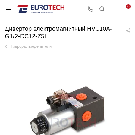
0
Дивертор электромагнитный HVC10A-
G1/2-DC12-Z5L
Гидрораспределители