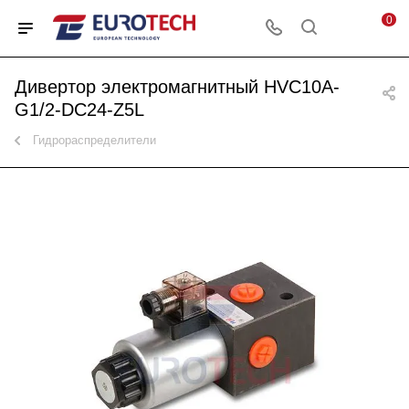
0
Дивертор электромагнитный HVC10A-
G1/2-DC24-Z5L
Гидрораспределители