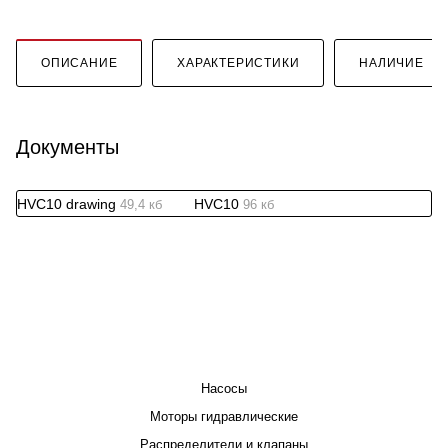
ОПИСАНИЕ
ХАРАКТЕРИСТИКИ
НАЛИЧИЕ
Документы
HVC10 drawing
HVC10
49,4 кб
96 кб
КАТАЛОГ
Насосы
Моторы гидравлические
Распределители и клапаны