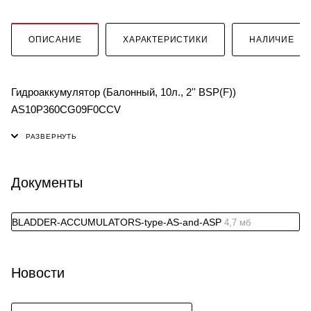
ОПИСАНИЕ
ХАРАКТЕРИСТИКИ
НАЛИЧИЕ
Гидроаккумулятор (Балонный, 10л., 2'' BSP(F))
AS10P360CG09F0CCV
Документы
BLADDER-ACCUMULATORS-type-AS-and-ASP
4,7 мб
Новости