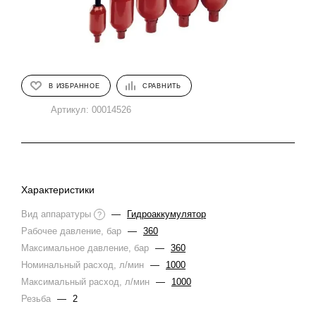
В ИЗБРАННОЕ
СРАВНИТЬ
Артикул:
00014526
Характеристики
Вид аппаратуры
—
Гидроаккумулятор
?
Рабочее давление, бар
—
360
Максимальное давление, бар
—
360
Номинальный расход, л/мин
—
1000
Максимальный расход, л/мин
—
1000
Резьба
—
2