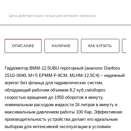
Цена действительна только для интернет-магазина.
ОПИСАНИЕ
НАЛИЧИЕ
КАК КУПИТЬ
Гидромотор BMM-12.5UBU героторный (аналоги: Danfoss
151G-0040, M+S EPMM-F-8CM, MLHM-12.5C4) – надежный
агрегат без фланца для гидравлических систем,
обладающий рабочим объемом 8,2 куб.см/оборот,
скоростью вращения до 1950 оборотов в минуту,
номинальным расходом жидкости 16 литров в минуту и
максимальным давлением работы 100 бар. Эффективная
производительность устройства делает его идеальным
выбором для интенсивной эксплуатации в условиях