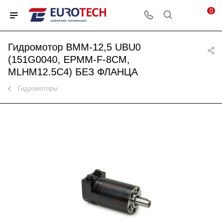
0
Гидромотор BMM-12,5 UBU0
(151G0040, EPMM-F-8CM,
MLHM12.5C4) БЕЗ ФЛАНЦА
Гидромоторы