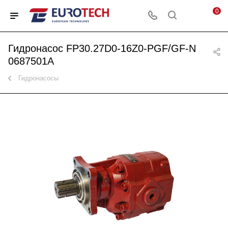
0
Гидронасос FP30.27D0-16Z0-PGF/GF-N
0687501A
Гидронасосы