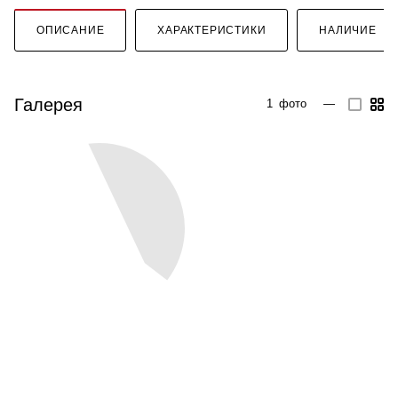
ОПИСАНИЕ
ХАРАКТЕРИСТИКИ
НАЛИЧИЕ
Галерея
1
фото
—