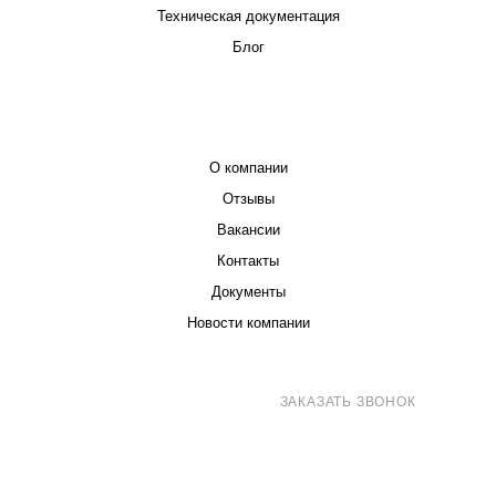
Техническая документация
Блог
КОМПАНИЯ
О компании
Отзывы
Вакансии
Контакты
Документы
Новости компании
8 (800) 707-71-82
ЗАКАЗАТЬ ЗВОНОК
sales@eurotechspb.com