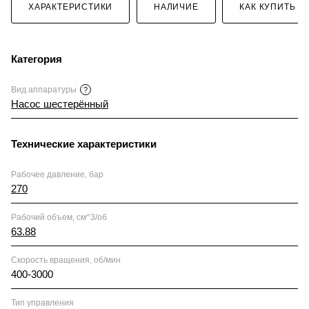
ХАРАКТЕРИСТИКИ
НАЛИЧИЕ
КАК КУПИТЬ
Категория
Вид аппаратуры
?
Насос шестерённый
Технические характеристики
Рабочее давление, бар
270
Рабочий объем, см^3/об
63.88
Скорость вращения, об/мин
400-3000
Тип управления