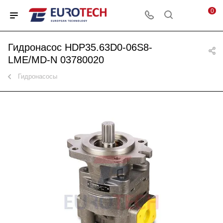
0
Гидронасос HDP35.63D0-06S8-
LME/MD-N 03780020
Гидронасосы