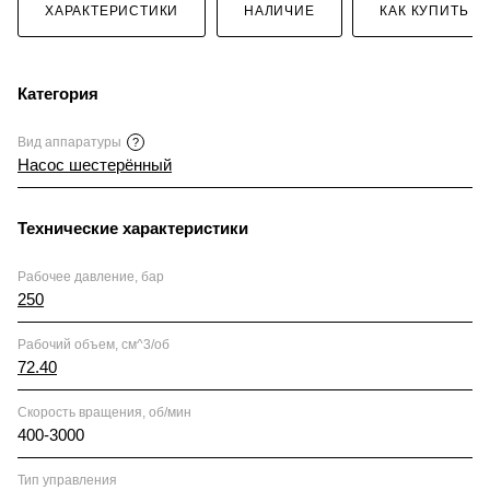
ХАРАКТЕРИСТИКИ
НАЛИЧИЕ
КАК КУПИТЬ
Категория
Вид аппаратуры
?
Насос шестерённый
Технические характеристики
Рабочее давление, бар
250
Рабочий объем, см^3/об
72.40
Скорость вращения, об/мин
400-3000
Тип управления