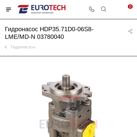
0
Гидронасос HDP35.71D0-06S8-
LME/MD-N 03780040
Гидронасосы