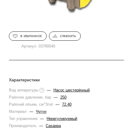
В ИЗБРАННОЕ
СРАВНИТЬ
Артикул:
03780040
Характеристики
Вид аппаратуры
—
Насос шестерённый
?
Рабочее давление, бар
—
250
Рабочий объем, см^3/об
—
72.40
Материал
—
Чугун
Тип управления
—
Нерегулируемый
Производитель
—
Casappa