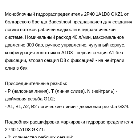
Моноблочный гидрораспределитель 2P40 1A1D8 GKZ1 от
болгарского бренда Badestnost предназначен для создания
логики потоков рабочей жидкости в гидравлической
системе. Номинальный расход 40 л/мин, максимальное
давление 300 бар, ручное управление, чугунный корпус,
конфигурация золотников A1D8 - первая секция A1 без
фиксации, вторая секция D8 с фиксацией - на нейтрали
слив в бак.
Присоединительные резьбы:
- P (напорная линия), T (линия слива), N (нейтраль) -
дюймовая резьба G1/2;
- A1, B1, A2, B2 логические линии - дюймовая резьба G3/4.
Подробная расшифровка маркировки гидрораспределителя
2P40 1A1D8 GKZ1:
- 2: количество рабочих секций;