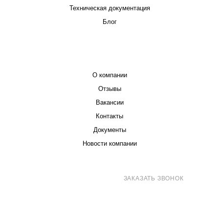
Техническая документация
Блог
КОМПАНИЯ
О компании
Отзывы
Вакансии
Контакты
Документы
Новости компании
8 (800) 707-71-82
ЗАКАЗАТЬ ЗВОНОК
sales@eurotechspb.com