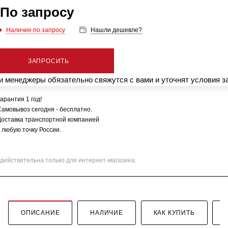
По запросу
Наличие по запросу
Нашли дешевле?
ЗАПРОСИТЬ
 менеджеры обязательно свяжутся с вами и уточнят условия з
арантия 1 год!
Самовывоз сегодня - бесплатно.
Доставка транспортной компанией
 любую точку России.
действительна только для интернет-магазина.
ОПИСАНИЕ
НАЛИЧИЕ
КАК КУПИТЬ