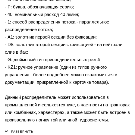
- P: буква, обозначающая серию;
- 40: номинальный расход 40 л/мин;
- 1: способ распределения потока - параллельное
распределение потока;
- A1: золотник первой секции без фиксации;
- D8: золотник второй секции с фиксацией - на нейтрали
слив в бак;
- G: дюймовый тип присоединительных резьб;
- KZ1: ручное управление (один из типов ручного
управления - более подробнее можно ознакомиться в
документации, прикреплённой к карточке товара).
Данный распределитель может использоваться в
промышленной и сельхозтехнике, в частности на тракторах
или комбайнах, харвестерах, а также может быть встроен в
произвольную логику той или иной гидросистемы.