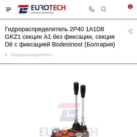
0
Гидрораспределитель 2P40 1A1D8
GKZ1 секция A1 без фиксации, секция
D8 с фиксацией Bodestnost (Болгария)
Гидрораспределители