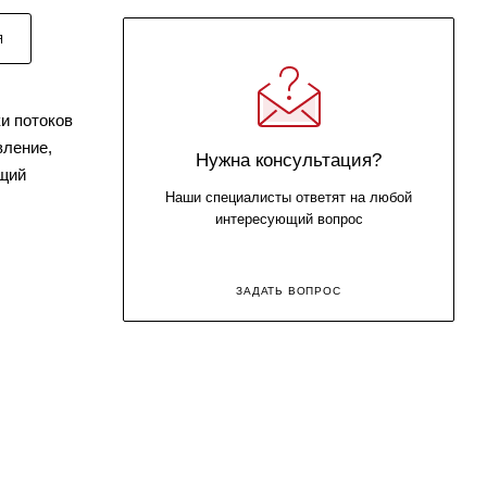
Я
и потоков
вление,
Нужна консультация?
ющий
Наши специалисты ответят на любой
интересующий вопрос
ЗАДАТЬ ВОПРОС