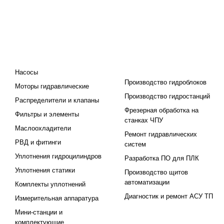
КАТАЛОГ
ПРОЕКТИРОВАНИЕ И
ПРОИЗВОДСТВО
Насосы
Производство гидроблоков
Моторы гидравлические
Производство гидростанций
Распределители и клапаны
Фрезерная обработка на
Фильтры и элементы
станках ЧПУ
Маслоохладители
Ремонт гидравлических
РВД и фитинги
систем
Уплотнения гидроцилиндров
Разработка ПО для ПЛК
Уплотнения статики
Производство щитов
автоматизации
Комплекты уплотнений
Диагностик и ремонт АСУ ТП
Измерительная аппаратура
Мини-станции и
комплектующие