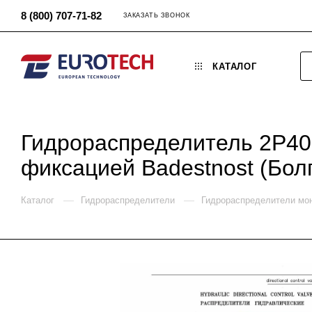
8 (800) 707-71-82
ЗАКАЗАТЬ ЗВОНОК
КАТАЛОГ
Гидрораспределитель 2P40 
фиксацией Badestnost (Бол
—
—
Каталог
Гидрораспределители
Гидрораспределители мо