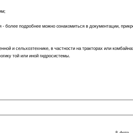
им;
ия - более подробнее можно ознакомиться в документации, прик
ной и сельхозтехнике, в частности на тракторах или комбайна
огику той или иной гидросистемы.
8
фото