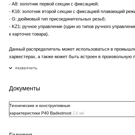
- A8: золотник первой секции с фиксацией;
- K16: золотник второй секции с фиксацией плавающий реж
- G: дюймовый тип присоединительных резьб;
- KZ1: ручное управление (один из типов ручного управлен
к карточке товара).
Данный распределитель может использоваться в промышлен
харвестерах, а также может быть встроен в произвольную л
Документы
Технические и конструктивные
характеристики P40 Badestnost
2,6 мб
Галерея