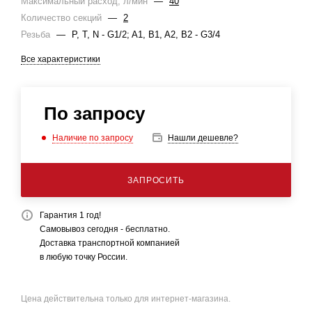
Максимальный расход, л/мин
—
40
Количество секций
—
2
Резьба
—
P, T, N - G1/2; A1, B1, A2, B2 - G3/4
Все характеристики
По запросу
Наличие по запросу
Нашли дешевле?
ЗАПРОСИТЬ
Гарантия 1 год!
Самовывоз сегодня - бесплатно.
Доставка транспортной компанией
в любую точку России.
Цена действительна только для интернет-магазина.