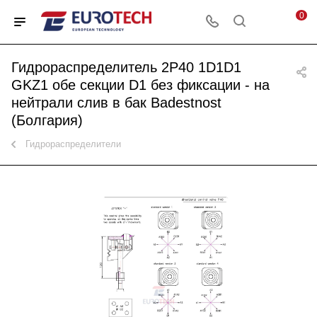
0
Гидрораспределитель 2P40 1D1D1
GKZ1 обе секции D1 без фиксации - на
нейтрали слив в бак Badestnost
(Болгария)
Гидрораспределители