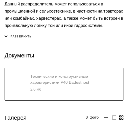
Данный распределитель может использоваться в
промышленной и сельхозтехнике, в частности на тракторах
или комбайнах, харвестерах, а также может быть встроен в
произвольную логику той или иной гидросистемы.
Документы
Технические и конструктивные
характеристики P40 Badestnost
2,6 мб
Галерея
8
фото
—