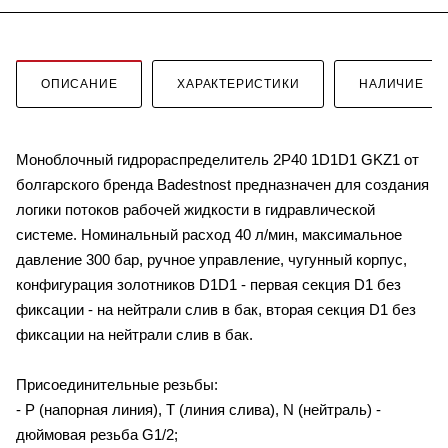
ОПИСАНИЕ
ХАРАКТЕРИСТИКИ
НАЛИЧИЕ
Моноблочный гидрораспределитель 2P40 1D1D1 GKZ1 от
болгарского бренда Badestnost предназначен для создания
логики потоков рабочей жидкости в гидравлической
системе. Номинальный расход 40 л/мин, максимальное
давление 300 бар, ручное управление, чугунный корпус,
конфигурация золотников D1D1 - первая секция D1 без
фиксации - на нейтрали слив в бак, вторая секция D1 без
фиксации на нейтрали слив в бак.
Присоединительные резьбы:
- P (напорная линия), T (линия слива), N (нейтраль) -
дюймовая резьба G1/2;