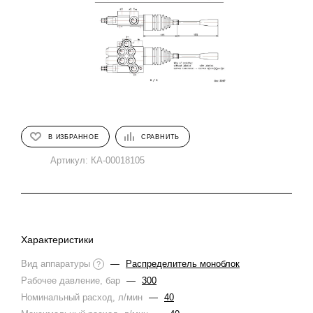
В ИЗБРАННОЕ
СРАВНИТЬ
Артикул:
КА-00018105
Характеристики
Вид аппаратуры
—
Распределитель моноблок
?
Рабочее давление, бар
—
300
Номинальный расход, л/мин
—
40