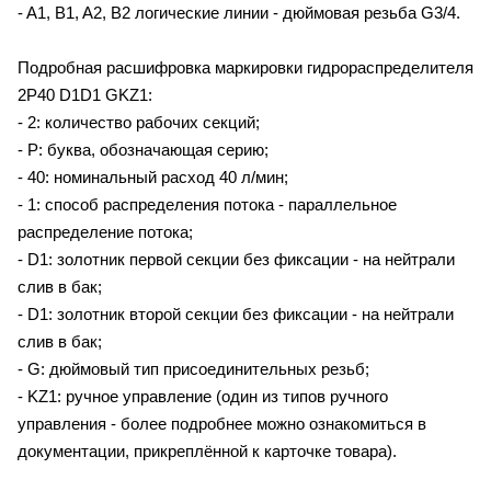
- A1, B1, A2, B2 логические линии - дюймовая резьба G3/4.
Подробная расшифровка маркировки гидрораспределителя
2P40 D1D1 GKZ1:
- 2: количество рабочих секций;
- P: буква, обозначающая серию;
- 40: номинальный расход 40 л/мин;
- 1: способ распределения потока - параллельное
распределение потока;
- D1: золотник первой секции без фиксации - на нейтрали
слив в бак;
- D1: золотник второй секции без фиксации - на нейтрали
слив в бак;
- G: дюймовый тип присоединительных резьб;
- KZ1: ручное управление (один из типов ручного
управления - более подробнее можно ознакомиться в
документации, прикреплённой к карточке товара).