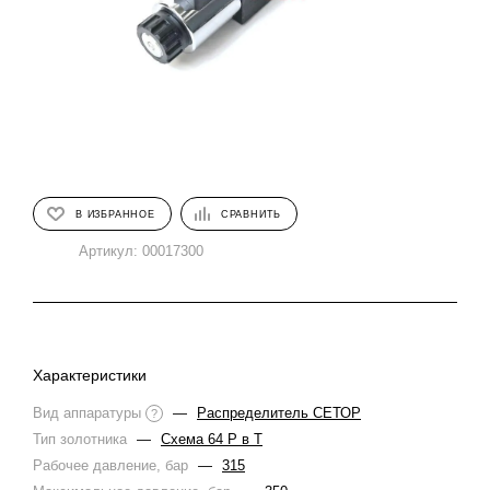
В ИЗБРАННОЕ
СРАВНИТЬ
Артикул:
00017300
Характеристики
Вид аппаратуры
—
Распределитель СЕТОР
?
Тип золотника
—
Схема 64 Р в Т
Рабочее давление, бар
—
315