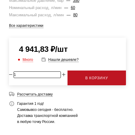
Максимальное давление, бар
—
350
Номинальный расход, л/мин
—
60
Максимальный расход, л/мин
—
80
Все характеристики
4 941,83
₽
/шт
Много
Нашли дешевле?
В КОРЗИНУ
Рассчитать доставку
Гарантия 1 год!
Самовывоз сегодня - бесплатно.
Доставка транспортной компанией
в любую точку России.