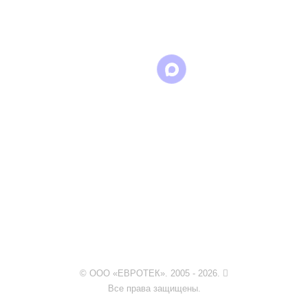
в
в
в Max
WhatsApp
Telegram
© ООО «ЕВРОТЕК». 2005 - 2026.
Все права защищены.