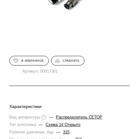
В ИЗБРАННОЕ
СРАВНИТЬ
Артикул:
00017301
Характеристики
Вид аппаратуры
—
Распределитель СЕТОР
?
Тип золотника
—
Схема 14 Открыто
Рабочее давление, бар
—
315