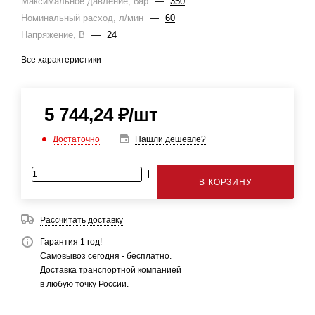
Максимальное давление, бар
—
350
Номинальный расход, л/мин
—
60
Напряжение, В
—
24
Все характеристики
5 744,24
₽
/шт
Достаточно
Нашли дешевле?
В КОРЗИНУ
Рассчитать доставку
Гарантия 1 год!
Самовывоз сегодня - бесплатно.
Доставка транспортной компанией
в любую точку России.