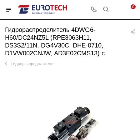
0
Гидрораспределитель 4DWG6-
H60/DC24NZ5L (RPE3063H11,
DS3S2/11N, DG4V30C, DHE-0710,
D1VW002CNJW, AD3E02CMS13) с
Гидрораспределители