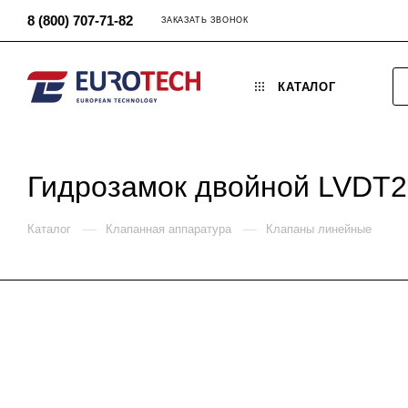
8 (800) 707-71-82
ЗАКАЗАТЬ ЗВОНОК
КАТАЛОГ
Гидрозамок двойной LVDT2
—
—
Каталог
Клапанная аппаратура
Клапаны линейные