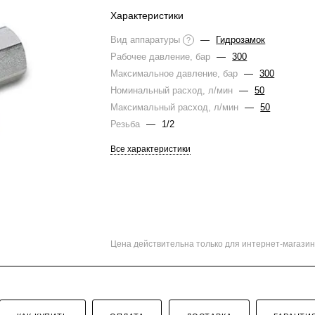
Характеристики
Вид аппаратуры
—
Гидрозамок
?
Рабочее давление, бар
—
300
Максимальное давление, бар
—
300
Номинальный расход, л/мин
—
50
Максимальный расход, л/мин
—
50
Резьба
—
1/2
Все характеристики
Цена действительна только для интернет-магазин