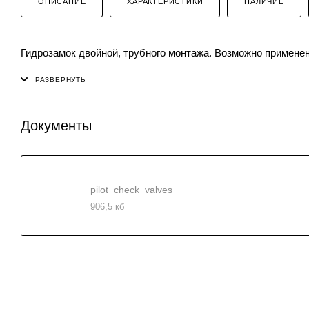
ОПИСАНИЕ
ХАРАКТЕРИСТИКИ
НАЛИЧИЕ
Гидрозамок двойной, трубного монтажа. Возможно применен
Документы
pilot_check_valves
906,5 кб