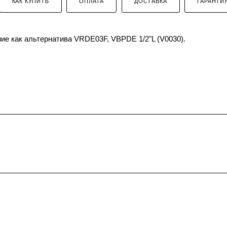
КАК КУПИТЬ
ОПЛАТА
ДОСТАВКА
ГАРАНТИ
ие как альтернатива VRDE03F, VBPDE 1/2"L (V0030).