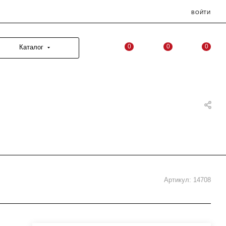
ВОЙТИ
0
0
0
Каталог
Артикул:
14708