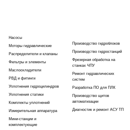
КАТАЛОГ
ПРОЕКТИРОВАНИЕ И
ПРОИЗВОДСТВО
Насосы
Производство гидроблоков
Моторы гидравлические
Производство гидростанций
Распределители и клапаны
Фрезерная обработка на
Фильтры и элементы
станках ЧПУ
Маслоохладители
Ремонт гидравлических
РВД и фитинги
систем
Уплотнения гидроцилиндров
Разработка ПО для ПЛК
Уплотнения статики
Производство щитов
автоматизации
Комплекты уплотнений
Диагностик и ремонт АСУ ТП
Измерительная аппаратура
Мини-станции и
комплектующие