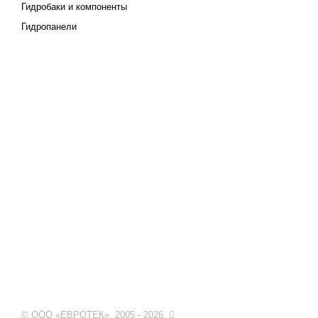
Гидробаки и компоненты
Гидропанели
© ООО «ЕВРОТЕК». 2005 - 2026.