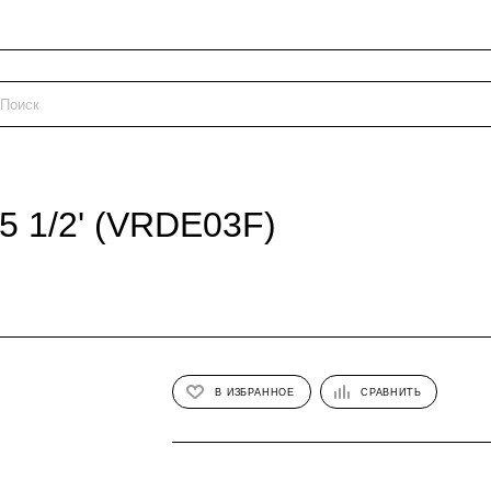
5 1/2' (VRDE03F)
В ИЗБРАННОЕ
СРАВНИТЬ