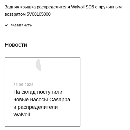
Задняя крышка распределителя Walvoil SD5 с пружинным
возвратом 5V08105000
Новости
26.06.2025
На склад поступили
новые насосы Casappa
и распределители
Walvoil