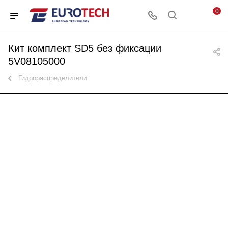
0
Кит комплект SD5 без фиксации
5V08105000
Гидрораспределители