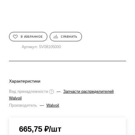
В ИЗБРАННОЕ
СРАВНИТЬ
Артикул:
5V08105000
Характеристики
Вид принадлежности
—
Запчасти распределителей
?
Walvoil
Производитель
—
Walvoil
665,75
₽
/шт